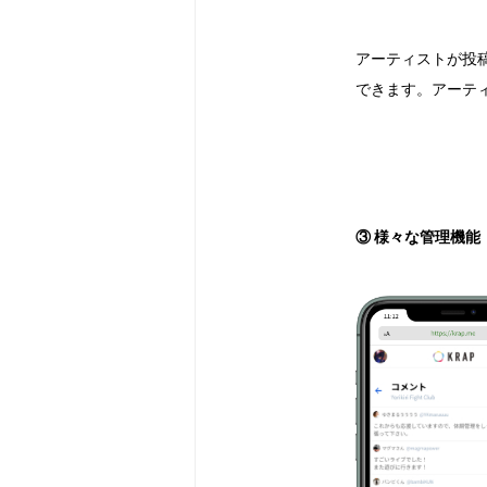
アーティストが投
できます。アーテ
③ 様々な管理機能