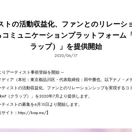
ストの活動収益化、ファンとのリレーシ
るコミュニケーションプラットフォーム「K
ラップ）」を提供開始
2020/06/17
5日よりアーティスト事前登録を開始 ～
ディア（本社：東京都品川区・代表取締役：田中勝也、以下ナノ・メ
ーティストの活動収益化、ファンとのリレーションシップを実現するコ
RAP（クラップ）」を2020年7月より提供します。
ティストの募集を6月15日より開始します。
集サイト：
https://krap.me/
】