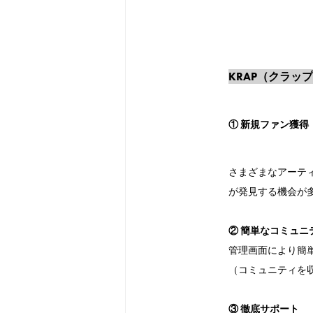
KRAP（クラッ
① 新規ファン獲得
さまざまなアーテ
が発見する機会が
② 簡単なコミュニ
管理画面により簡
（コミュニティを
③ 徹底サポート