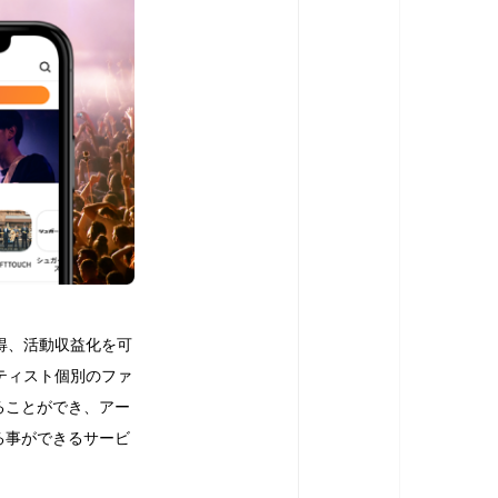
得、活動収益化を可
ティスト個別のファ
ることができ、アー
る事ができるサービ