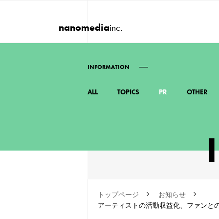
nanomedia
inc.
INFORMATION
ALL
TOPICS
PR
OTHER
トップページ
お知らせ
アーティストの活動収益化、ファンとの