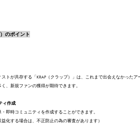
プ）のポイント
ィストが共存する「KRAP（クラップ）」は、これまで出会えなかったア
多く、新規ファンの獲得が期待できます。
ティ作成
単・即時コミュニティを作成することができます。
収益化する場合は、不正防止の為の審査があります）