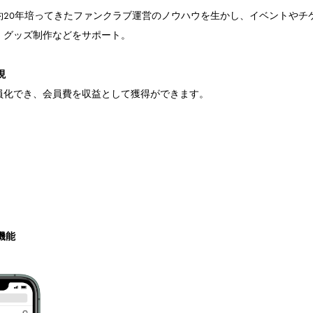
約20年培ってきたファンクラブ運営のノウハウを生かし、イベントやチ
、グッズ制作などをサポート。
現
員化でき、会員費を収益として獲得ができます。
機能