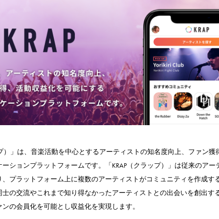
ップ）」は、音楽活動を中心とするアーティストの知名度向上、ファン獲
ケーションプラットフォームです。「KRAP（クラップ）」は従来のアー
り、プラットフォーム上に複数のアーティストがコミュニティを作成す
同士の交流やこれまで知り得なかったアーティストとの出会いを創出す
ァンの会員化を可能とし収益化を実現します。