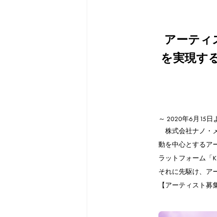
アーティ
を実現す
～ 2020年6月1
株式会社ナノ・メ
動を中心とするア
ラットフォーム「K
それに先駆け、アー
【アーティスト募