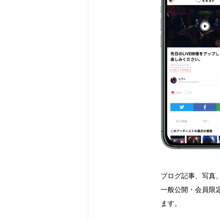
ブログ記事、写真
一般公開・会員限
ます。