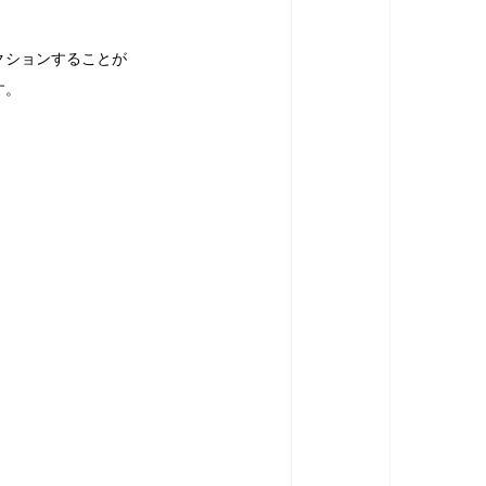
クションすることが
す。