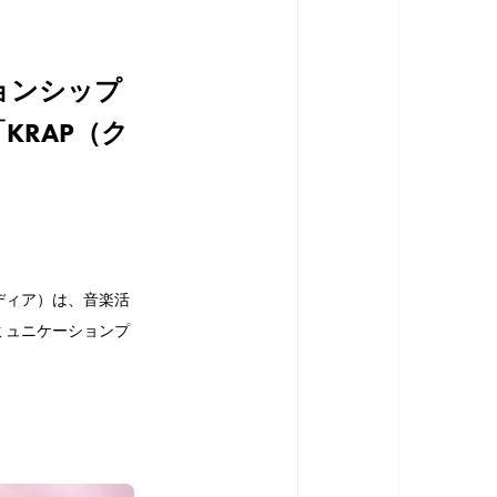
ョンシップ
RAP（ク
ディア）は、音楽活
ミュニケーションプ