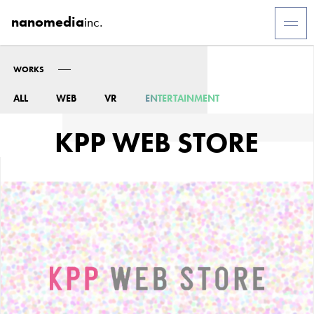
nanomedia
inc.
WORKS
ALL
WEB
VR
ENTERTAINMENT
KPP WEB STORE