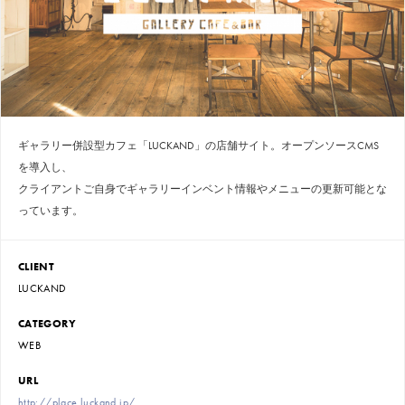
ギャラリー併設型カフェ「LUCKAND」の店舗サイト。オープンソースCMS
を導入し、
クライアントご自身でギャラリーインベント情報やメニューの更新可能とな
っています。
CLIENT
LUCKAND
CATEGORY
WEB
URL
http://place.luckand.jp/